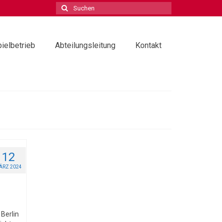
Suchen
nach:
ielbetrieb
Abteilungsleitung
Kontakt
12
ÄRZ 2024
Berlin