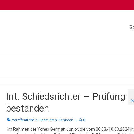
Sp
Int. Schiedsrichter – Prüfung
M
bestanden
Veröffentlicht in:
Badminton
,
Senioren
|
0
Im Rahmen der Yonex German Junior, die vom 06.03.-10.03.2024 in 