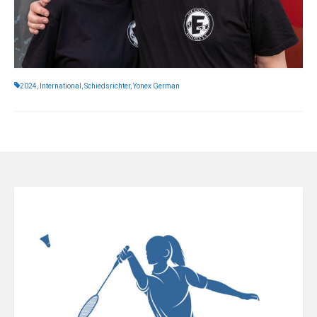
2024
,
International
,
Schiedsrichter
,
Yonex German