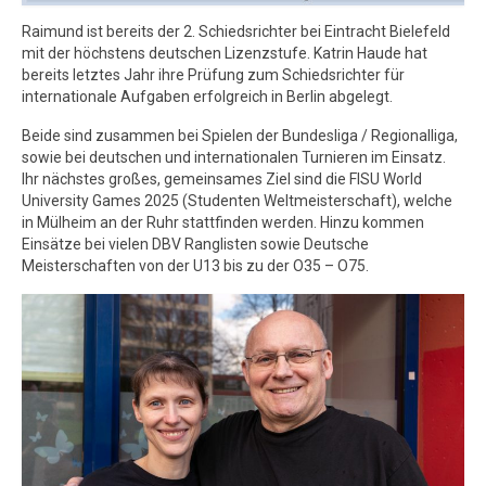
Raimund ist bereits der 2. Schiedsrichter bei Eintracht Bielefeld
mit der höchstens deutschen Lizenzstufe. Katrin Haude hat
bereits letztes Jahr ihre Prüfung zum Schiedsrichter für
internationale Aufgaben erfolgreich in Berlin abgelegt.
Beide sind zusammen bei Spielen der Bundesliga / Regionalliga,
sowie bei deutschen und internationalen Turnieren im Einsatz.
Ihr nächstes großes, gemeinsames Ziel sind die FISU World
University Games 2025 (Studenten Weltmeisterschaft), welche
in Mülheim an der Ruhr stattfinden werden. Hinzu kommen
Einsätze bei vielen DBV Ranglisten sowie Deutsche
Meisterschaften von der U13 bis zu der O35 – O75.